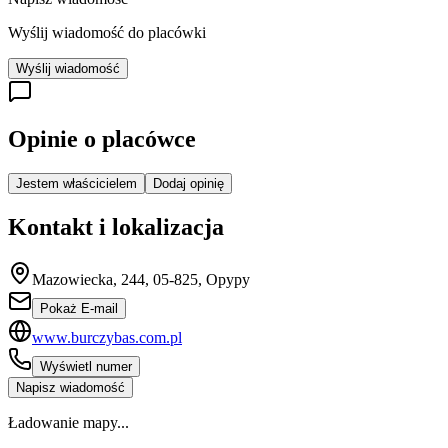
Wyślij wiadomość do placówki
Wyślij wiadomość
Opinie o placówce
Jestem właścicielem
Dodaj opinię
Kontakt i lokalizacja
Mazowiecka, 244, 05-825, Opypy
Pokaż E-mail
www.burczybas.com.pl
Wyświetl numer
Napisz wiadomość
Ładowanie mapy...