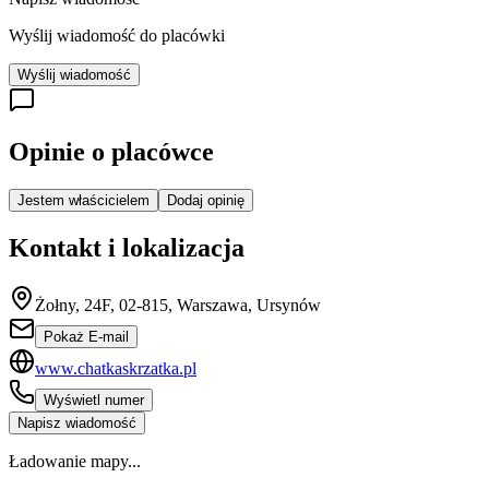
Wyślij wiadomość do placówki
Wyślij wiadomość
Opinie o placówce
Jestem właścicielem
Dodaj opinię
Kontakt i lokalizacja
Żołny, 24F, 02-815, Warszawa, Ursynów
Pokaż E-mail
www.chatkaskrzatka.pl
Wyświetl numer
Napisz wiadomość
Ładowanie mapy...