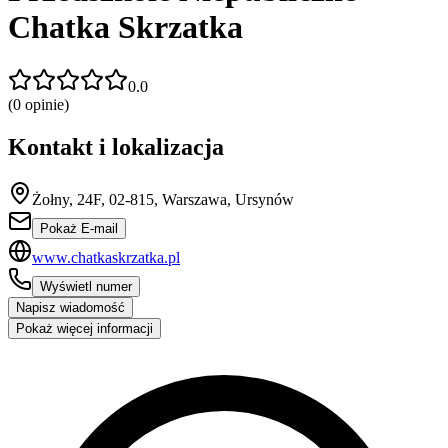
Chatka Skrzatka
0.0
(
0
opinie)
Kontakt i lokalizacja
Żołny, 24F, 02-815, Warszawa, Ursynów
Pokaż E-mail
www.chatkaskrzatka.pl
Wyświetl numer
Napisz wiadomość
Pokaż więcej informacji