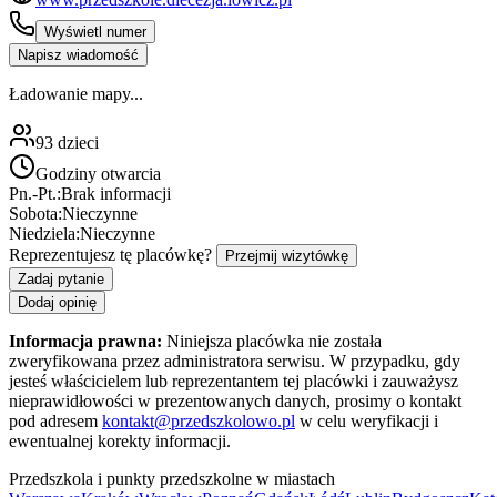
Wyświetl numer
Napisz wiadomość
Ładowanie mapy...
93
dzieci
Godziny otwarcia
Pn.-Pt.:
Brak informacji
Sobota:
Nieczynne
Niedziela:
Nieczynne
Reprezentujesz tę placówkę?
Przejmij wizytówkę
Zadaj pytanie
Dodaj opinię
Informacja prawna:
Niniejsza placówka nie została
zweryfikowana przez administratora serwisu. W przypadku, gdy
jesteś właścicielem lub reprezentantem tej placówki i zauważysz
nieprawidłowości w prezentowanych danych, prosimy o kontakt
pod adresem
kontakt@przedszkolowo.pl
w celu weryfikacji i
ewentualnej korekty informacji.
Przedszkola i punkty przedszkolne w miastach