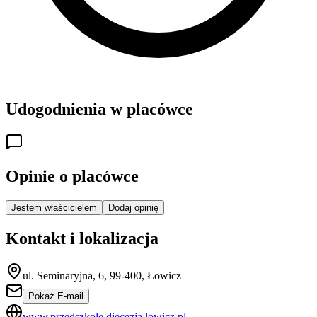
Udogodnienia w placówce
Opinie o placówce
Jestem właścicielem
Dodaj opinię
Kontakt i lokalizacja
ul. Seminaryjna, 6, 99-400, Łowicz
Pokaż E-mail
www.przedszkole.diecezja.lowicz.pl