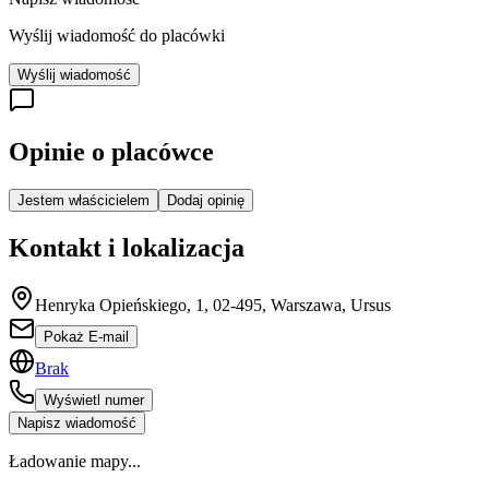
Wyślij wiadomość do placówki
Wyślij wiadomość
Opinie o placówce
Jestem właścicielem
Dodaj opinię
Kontakt i lokalizacja
Henryka Opieńskiego, 1, 02-495, Warszawa, Ursus
Pokaż E-mail
Brak
Wyświetl numer
Napisz wiadomość
Ładowanie mapy...