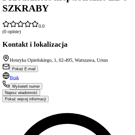
SZKRABY
0.0
(
0
opinie)
Kontakt i lokalizacja
Henryka Opieńskiego, 1, 02-495, Warszawa, Ursus
Pokaż E-mail
Brak
Wyświetl numer
Napisz wiadomość
Pokaż więcej informacji