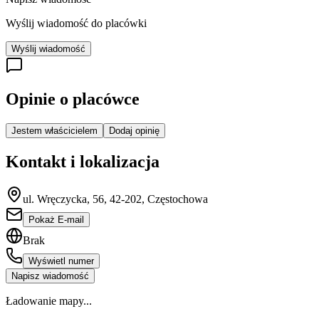
Wyślij wiadomość do placówki
Wyślij wiadomość
Opinie o placówce
Jestem właścicielem
Dodaj opinię
Kontakt i lokalizacja
ul. Wręczycka, 56, 42-202, Częstochowa
Pokaż E-mail
Brak
Wyświetl numer
Napisz wiadomość
Ładowanie mapy...