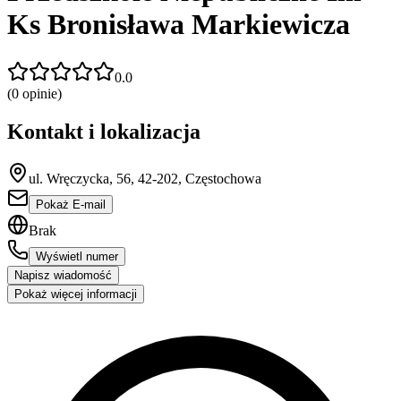
Ks Bronisława Markiewicza
0.0
(
0
opinie)
Kontakt i lokalizacja
ul. Wręczycka, 56, 42-202, Częstochowa
Pokaż E-mail
Brak
Wyświetl numer
Napisz wiadomość
Pokaż więcej informacji