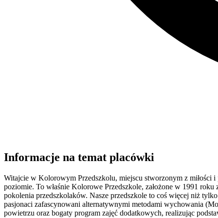
Informacje na temat placówki
Witajcie w Kolorowym Przedszkolu, miejscu stworzonym z miłości i pa
poziomie. To właśnie Kolorowe Przedszkole, założone w 1991 roku z 
pokolenia przedszkolaków. Nasze przedszkole to coś więcej niż tylk
pasjonaci zafascynowani alternatywnymi metodami wychowania (Mon
powietrzu oraz bogaty program zajęć dodatkowych, realizując pod