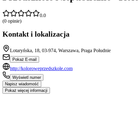
0.0
(
0
opinie)
Kontakt i lokalizacja
Lotaryńska, 18, 03-974, Warszawa, Praga Południe
Pokaż E-mail
http://koloroweprzedszkole.com
Wyświetl numer
Napisz wiadomość
Pokaż więcej informacji