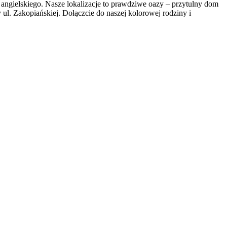
 angielskiego. Nasze lokalizacje to prawdziwe oazy – przytulny dom
l. Zakopiańskiej. Dołączcie do naszej kolorowej rodziny i