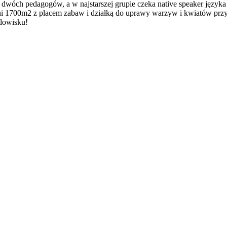
 dwóch pedagogów, a w najstarszej grupie czeka native speaker języka
ni 1700m2 z placem zabaw i działką do uprawy warzyw i kwiatów przy u
dowisku!