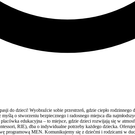
sji do dzieci! Wyobraźcie sobie przestrzeń, gdzie ciepło rodzinnego 
myślą o stworzeniu bezpiecznego i radosnego miejsca dla najmłodszych
o placówka edukacyjna – to miejsce, gdzie dzieci rozwijają się w atm
tessori, RIE), dba o indywidualne potrzeby każdego dziecka. Oferu
stawę programową MEN. Komunikujemy się z dziećmi i rodzicami w d