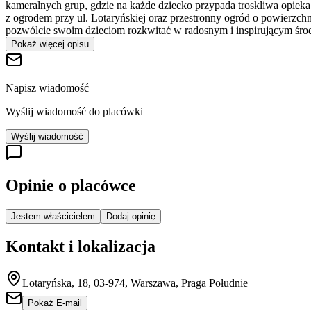
kameralnych grup, gdzie na każde dziecko przypada troskliwa opieka
z ogrodem przy ul. Lotaryńskiej oraz przestronny ogród o powierzch
pozwólcie swoim dzieciom rozkwitać w radosnym i inspirującym śro
Pokaż więcej opisu
Napisz wiadomość
Wyślij wiadomość do placówki
Wyślij wiadomość
Opinie o placówce
Jestem właścicielem
Dodaj opinię
Kontakt i lokalizacja
Lotaryńska, 18, 03-974, Warszawa, Praga Południe
Pokaż E-mail