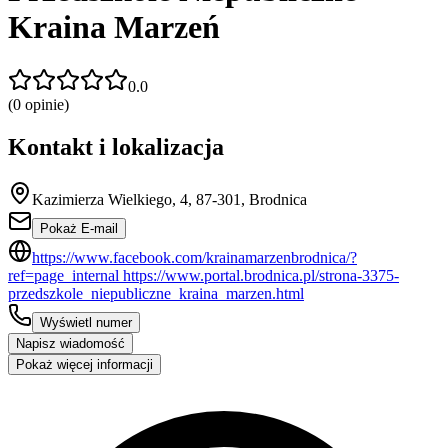
Kraina Marzeń
0.0
(
0
opinie)
Kontakt i lokalizacja
Kazimierza Wielkiego, 4, 87-301, Brodnica
Pokaż E-mail
https://www.facebook.com/krainamarzenbrodnica/?
ref=page_internal https://www.portal.brodnica.pl/strona-3375-
przedszkole_niepubliczne_kraina_marzen.html
Wyświetl numer
Napisz wiadomość
Pokaż więcej informacji