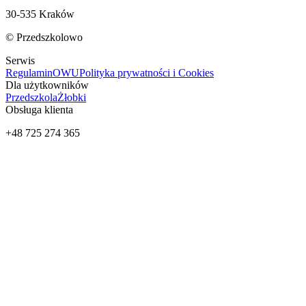
30-535 Kraków
© Przedszkolowo
Serwis
Regulamin
OWU
Polityka prywatności i Cookies
Dla użytkowników
Przedszkola
Żłobki
Obsługa klienta
+48 725 274 365