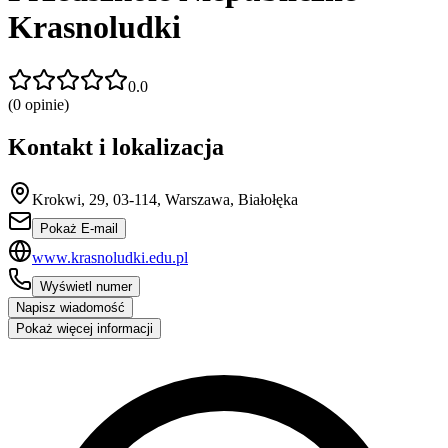
Krasnoludki
0.0
(
0
opinie)
Kontakt i lokalizacja
Krokwi, 29, 03-114, Warszawa, Białołęka
Pokaż E-mail
www.krasnoludki.edu.pl
Wyświetl numer
Napisz wiadomość
Pokaż więcej informacji