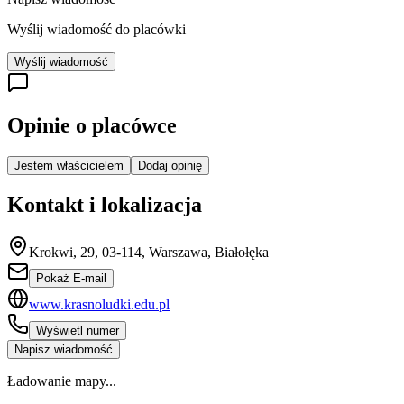
Wyślij wiadomość do placówki
Wyślij wiadomość
Opinie o placówce
Jestem właścicielem
Dodaj opinię
Kontakt i lokalizacja
Krokwi, 29, 03-114, Warszawa, Białołęka
Pokaż E-mail
www.krasnoludki.edu.pl
Wyświetl numer
Napisz wiadomość
Ładowanie mapy...