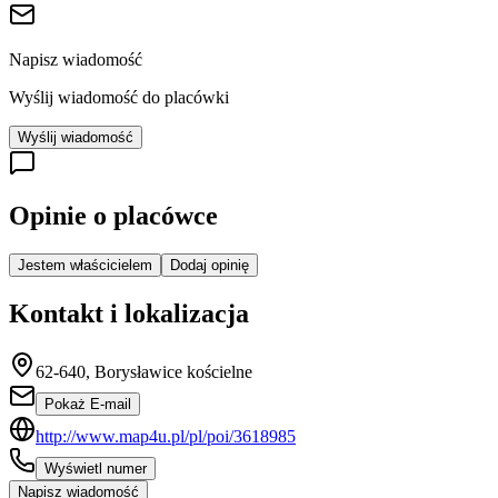
Napisz wiadomość
Wyślij wiadomość do placówki
Wyślij wiadomość
Opinie o placówce
Jestem właścicielem
Dodaj opinię
Kontakt i lokalizacja
62-640, Borysławice kościelne
Pokaż E-mail
http://www.map4u.pl/pl/poi/3618985
Wyświetl numer
Napisz wiadomość