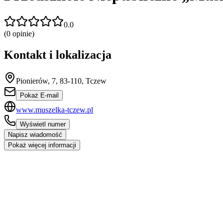
0.0
(
0
opinie)
Kontakt i lokalizacja
Pionierów, 7, 83-110, Tczew
Pokaż E-mail
www.muszelka-tczew.pl
Wyświetl numer
Napisz wiadomość
Pokaż więcej informacji