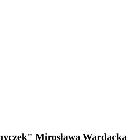
omyczek" Mirosława Wardacka