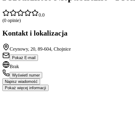
0.0
(
0
opinie)
Kontakt i lokalizacja
Ceynowy, 20, 89-604, Chojnice
Pokaż E-mail
Brak
Wyświetl numer
Napisz wiadomość
Pokaż więcej informacji