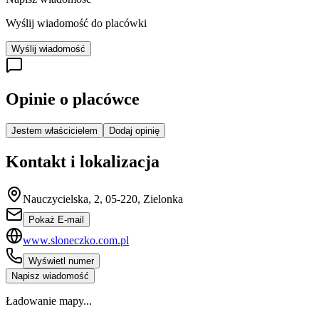
Wyślij wiadomość do placówki
Wyślij wiadomość
Opinie o placówce
Jestem właścicielem
Dodaj opinię
Kontakt i lokalizacja
Nauczycielska, 2, 05-220, Zielonka
Pokaż E-mail
www.sloneczko.com.pl
Wyświetl numer
Napisz wiadomość
Ładowanie mapy...