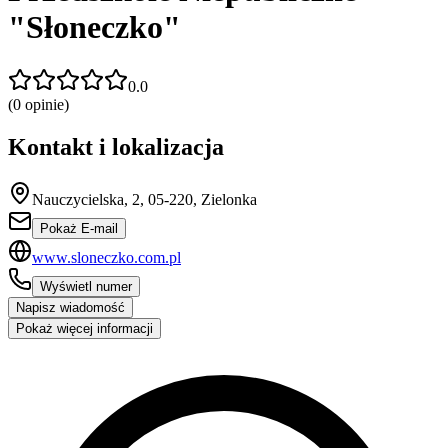
"Słoneczko"
0.0
(
0
opinie)
Kontakt i lokalizacja
Nauczycielska, 2, 05-220, Zielonka
Pokaż E-mail
www.sloneczko.com.pl
Wyświetl numer
Napisz wiadomość
Pokaż więcej informacji