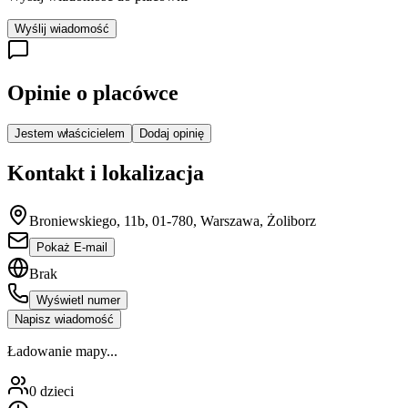
Wyślij wiadomość
Opinie o placówce
Jestem właścicielem
Dodaj opinię
Kontakt i lokalizacja
Broniewskiego, 11b, 01-780, Warszawa, Żoliborz
Pokaż E-mail
Brak
Wyświetl numer
Napisz wiadomość
Ładowanie mapy...
0
dzieci