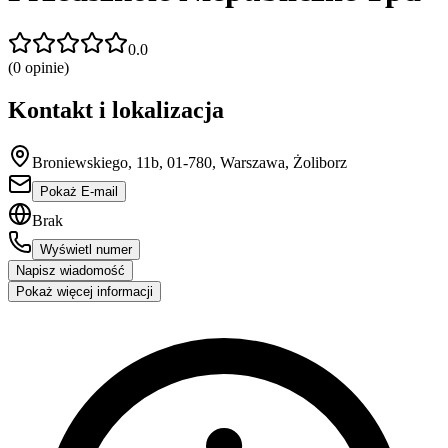
0.0
(
0
opinie)
Kontakt i lokalizacja
Broniewskiego, 11b, 01-780, Warszawa, Żoliborz
Pokaż E-mail
Brak
Wyświetl numer
Napisz wiadomość
Pokaż więcej informacji