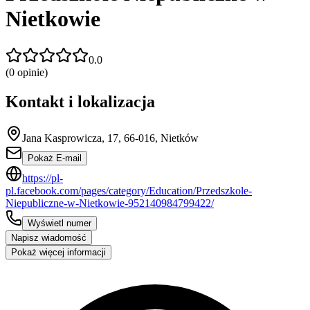
Nietkowie
0.0
(
0
opinie)
Kontakt i lokalizacja
Jana Kasprowicza, 17, 66-016, Nietków
Pokaż E-mail
https://pl-
pl.facebook.com/pages/category/Education/Przedszkole-
Niepubliczne-w-Nietkowie-952140984799422/
Wyświetl numer
Napisz wiadomość
Pokaż więcej informacji