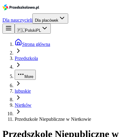
Dla nauczycieli
Dla placówek
🇵🇱
Polski
PL
Strona główna
Przedszkola
More
lubuskie
Nietków
Przedszkole Niepubliczne w Nietkowie
Przedszkole Niepubliczne w