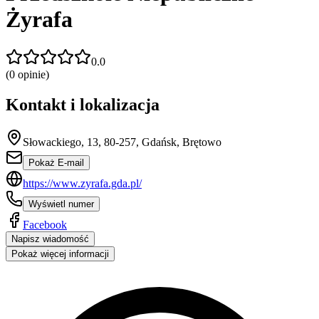
Żyrafa
0.0
(
0
opinie)
Kontakt i lokalizacja
Słowackiego, 13, 80-257, Gdańsk, Brętowo
Pokaż E-mail
https://www.zyrafa.gda.pl/
Wyświetl numer
Facebook
Napisz wiadomość
Pokaż więcej informacji