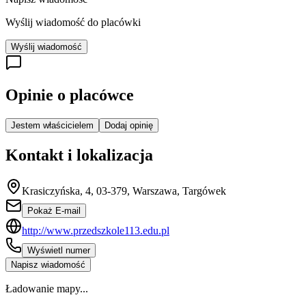
Wyślij wiadomość do placówki
Wyślij wiadomość
Opinie o placówce
Jestem właścicielem
Dodaj opinię
Kontakt i lokalizacja
Krasiczyńska, 4, 03-379, Warszawa, Targówek
Pokaż E-mail
http://www.przedszkole113.edu.pl
Wyświetl numer
Napisz wiadomość
Ładowanie mapy...