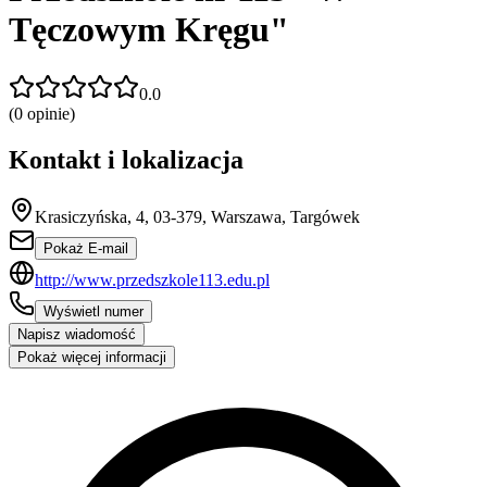
Tęczowym Kręgu"
0.0
(
0
opinie)
Kontakt i lokalizacja
Krasiczyńska, 4, 03-379, Warszawa, Targówek
Pokaż E-mail
http://www.przedszkole113.edu.pl
Wyświetl numer
Napisz wiadomość
Pokaż więcej informacji