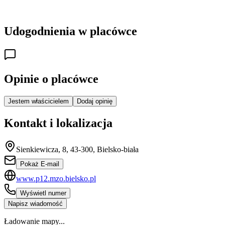
Udogodnienia w placówce
Opinie o placówce
Jestem właścicielem
Dodaj opinię
Kontakt i lokalizacja
Sienkiewicza, 8, 43-300, Bielsko-biała
Pokaż E-mail
www.p12.mzo.bielsko.pl
Wyświetl numer
Napisz wiadomość
Ładowanie mapy...