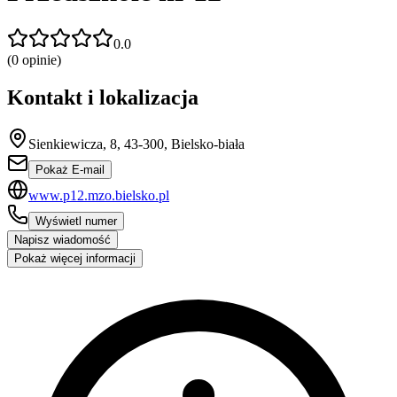
0.0
(
0
opinie)
Kontakt i lokalizacja
Sienkiewicza, 8, 43-300, Bielsko-biała
Pokaż E-mail
www.p12.mzo.bielsko.pl
Wyświetl numer
Napisz wiadomość
Pokaż więcej informacji