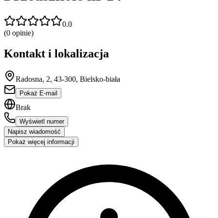
0.0
(
0
opinie)
Kontakt i lokalizacja
Radosna, 2, 43-300, Bielsko-biała
Pokaż E-mail
Brak
Wyświetl numer
Napisz wiadomość
Pokaż więcej informacji