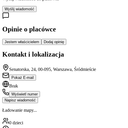
Wyślij wiadomość
Opinie o placówce
Jestem właścicielem
Dodaj opinię
Kontakt i lokalizacja
Senatorska, 24, 00-095, Warszawa, Śródmieście
Pokaż E-mail
Brak
Wyświetl numer
Napisz wiadomość
Ładowanie mapy...
0
dzieci