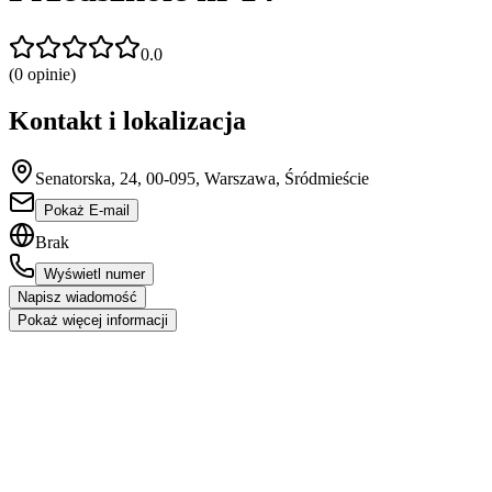
0.0
(
0
opinie)
Kontakt i lokalizacja
Senatorska, 24, 00-095, Warszawa, Śródmieście
Pokaż E-mail
Brak
Wyświetl numer
Napisz wiadomość
Pokaż więcej informacji