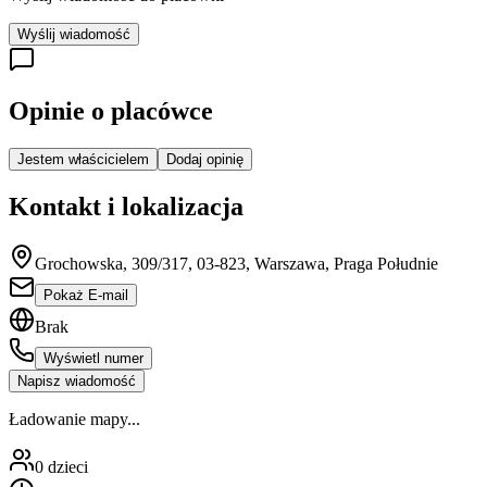
Wyślij wiadomość
Opinie o placówce
Jestem właścicielem
Dodaj opinię
Kontakt i lokalizacja
Grochowska, 309/317, 03-823, Warszawa, Praga Południe
Pokaż E-mail
Brak
Wyświetl numer
Napisz wiadomość
Ładowanie mapy...
0
dzieci