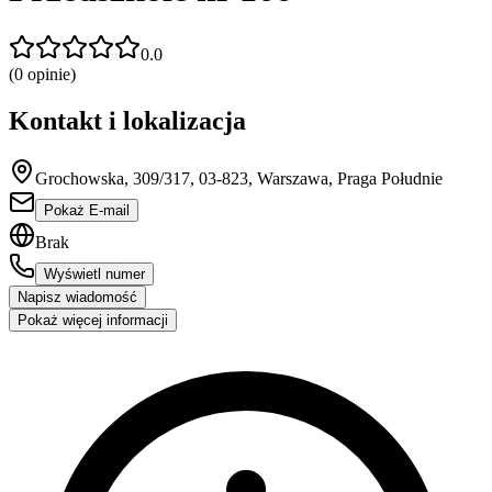
0.0
(
0
opinie)
Kontakt i lokalizacja
Grochowska, 309/317, 03-823, Warszawa, Praga Południe
Pokaż E-mail
Brak
Wyświetl numer
Napisz wiadomość
Pokaż więcej informacji