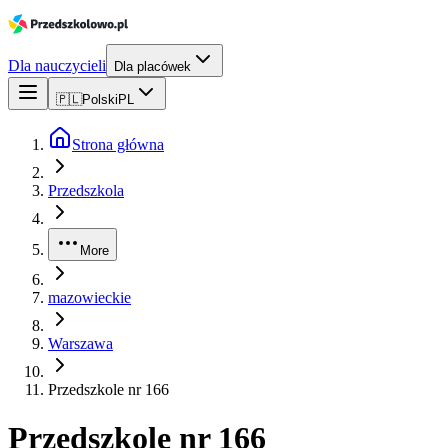
Dla nauczycieli
Dla placówek
🇵🇱
Polski
PL
Strona główna
Przedszkola
More
mazowieckie
Warszawa
Przedszkole nr 166
Przedszkole nr 166