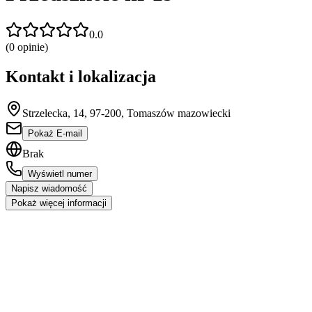
0.0
(
0
opinie)
Kontakt i lokalizacja
Strzelecka, 14, 97-200, Tomaszów mazowiecki
Pokaż E-mail
Brak
Wyświetl numer
Napisz wiadomość
Pokaż więcej informacji