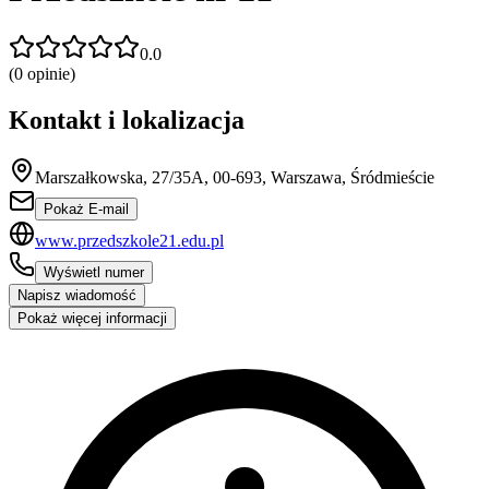
0.0
(
0
opinie)
Kontakt i lokalizacja
Marszałkowska, 27/35A, 00-693, Warszawa, Śródmieście
Pokaż E-mail
www.przedszkole21.edu.pl
Wyświetl numer
Napisz wiadomość
Pokaż więcej informacji