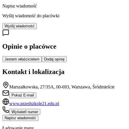
Napisz wiadomość
Wyślij wiadomość do placówki
Wyślij wiadomość
Opinie o placówce
Jestem właścicielem
Dodaj opinię
Kontakt i lokalizacja
Marszałkowska, 27/35A, 00-693, Warszawa, Śródmieście
Pokaż E-mail
www.przedszkole21.edu.pl
Wyświetl numer
Napisz wiadomość
Ładowanie mapy...