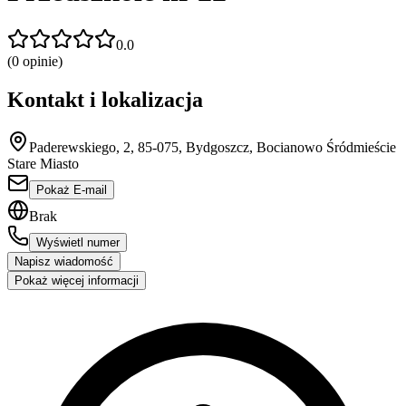
0.0
(
0
opinie)
Kontakt i lokalizacja
Paderewskiego, 2, 85-075, Bydgoszcz, Bocianowo Śródmieście
Stare Miasto
Pokaż E-mail
Brak
Wyświetl numer
Napisz wiadomość
Pokaż więcej informacji