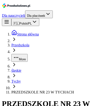
Dla nauczycieli
Dla placówek
🇵🇱
Polski
PL
Strona główna
Przedszkola
More
śląskie
Tychy
PRZEDSZKOLE NR 23 W TYCHACH
PRZEDSZKOLE NR 23 W