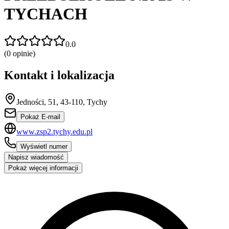
TYCHACH
0.0
(
0
opinie)
Kontakt i lokalizacja
Jedności, 51, 43-110, Tychy
Pokaż E-mail
www.zsp2.tychy.edu.pl
Wyświetl numer
Napisz wiadomość
Pokaż więcej informacji