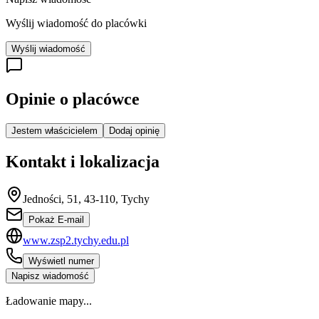
Wyślij wiadomość do placówki
Wyślij wiadomość
Opinie o placówce
Jestem właścicielem
Dodaj opinię
Kontakt i lokalizacja
Jedności, 51, 43-110, Tychy
Pokaż E-mail
www.zsp2.tychy.edu.pl
Wyświetl numer
Napisz wiadomość
Ładowanie mapy...