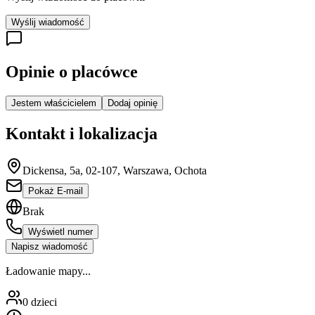
Wyślij wiadomość
Opinie o placówce
Jestem właścicielem
Dodaj opinię
Kontakt i lokalizacja
Dickensa, 5a, 02-107, Warszawa, Ochota
Pokaż E-mail
Brak
Wyświetl numer
Napisz wiadomość
Ładowanie mapy...
0
dzieci