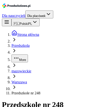
Dla nauczycieli
Dla placówek
🇵🇱
Polski
PL
Strona główna
Przedszkola
More
mazowieckie
Warszawa
Przedszkole nr 248
Przedszkole nr 248