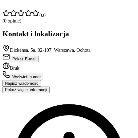
0.0
(
0
opinie)
Kontakt i lokalizacja
Dickensa, 5a, 02-107, Warszawa, Ochota
Pokaż E-mail
Brak
Wyświetl numer
Napisz wiadomość
Pokaż więcej informacji