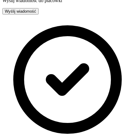
Wyślij wiadomość do placówki
Wyślij wiadomość