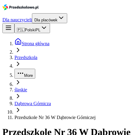
Dla nauczycieli
Dla placówek
🇵🇱
Polski
PL
Strona główna
Przedszkola
More
śląskie
Dąbrowa Górnicza
Przedszkole Nr 36 W Dąbrowie Górniczej
Przedszkole Nr 36 W Dąbrowie