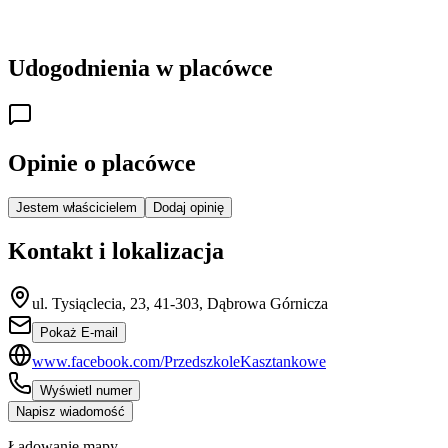
Udogodnienia w placówce
Opinie o placówce
Jestem właścicielem
Dodaj opinię
Kontakt i lokalizacja
ul. Tysiąclecia, 23, 41-303, Dąbrowa Górnicza
Pokaż E-mail
www.facebook.com/PrzedszkoleKasztankowe
Wyświetl numer
Napisz wiadomość
Ładowanie mapy...