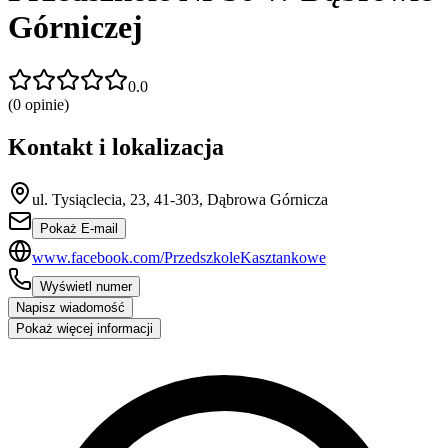
Górniczej
0.0
(
0
opinie)
Kontakt i lokalizacja
ul. Tysiąclecia, 23, 41-303, Dąbrowa Górnicza
Pokaż E-mail
www.facebook.com/PrzedszkoleKasztankowe
Wyświetl numer
Napisz wiadomość
Pokaż więcej informacji