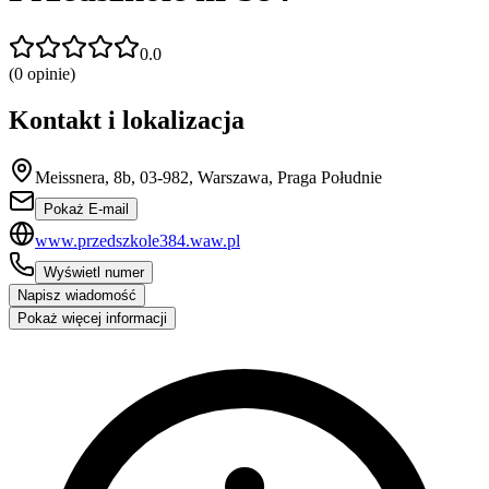
0.0
(
0
opinie)
Kontakt i lokalizacja
Meissnera, 8b, 03-982, Warszawa, Praga Południe
Pokaż E-mail
www.przedszkole384.waw.pl
Wyświetl numer
Napisz wiadomość
Pokaż więcej informacji