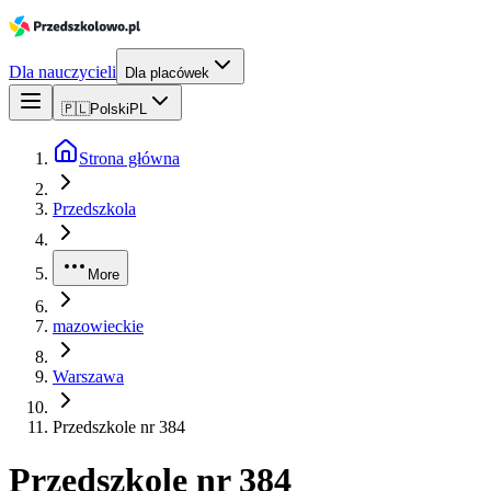
Dla nauczycieli
Dla placówek
🇵🇱
Polski
PL
Strona główna
Przedszkola
More
mazowieckie
Warszawa
Przedszkole nr 384
Przedszkole nr 384