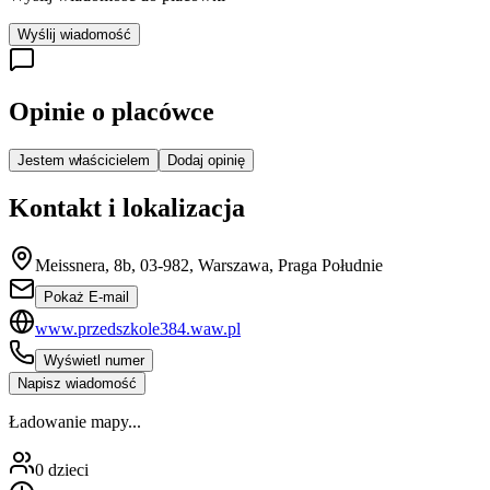
Wyślij wiadomość
Opinie o placówce
Jestem właścicielem
Dodaj opinię
Kontakt i lokalizacja
Meissnera, 8b, 03-982, Warszawa, Praga Południe
Pokaż E-mail
www.przedszkole384.waw.pl
Wyświetl numer
Napisz wiadomość
Ładowanie mapy...
0
dzieci