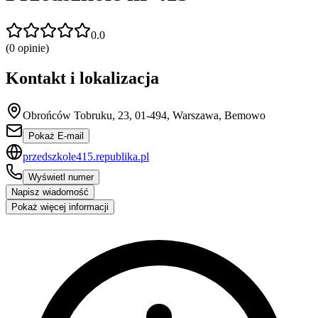
0.0
(
0
opinie)
Kontakt i lokalizacja
Obrońców Tobruku, 23, 01-494, Warszawa, Bemowo
Pokaż E-mail
przedszkole415.republika.pl
Wyświetl numer
Napisz wiadomość
Pokaż więcej informacji