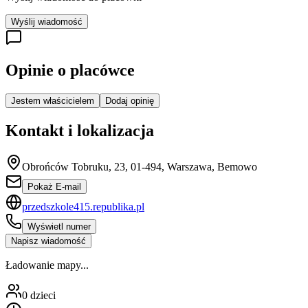
Wyślij wiadomość
Opinie o placówce
Jestem właścicielem
Dodaj opinię
Kontakt i lokalizacja
Obrońców Tobruku, 23, 01-494, Warszawa, Bemowo
Pokaż E-mail
przedszkole415.republika.pl
Wyświetl numer
Napisz wiadomość
Ładowanie mapy...
0
dzieci