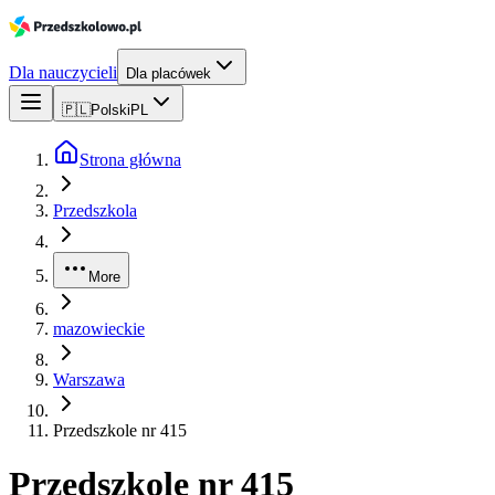
Dla nauczycieli
Dla placówek
🇵🇱
Polski
PL
Strona główna
Przedszkola
More
mazowieckie
Warszawa
Przedszkole nr 415
Przedszkole nr 415