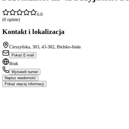
0.0
(
0
opinie)
Kontakt i lokalizacja
Cieszyńska, 383, 43-382, Bielsko-biała
Pokaż E-mail
Brak
Wyświetl numer
Napisz wiadomość
Pokaż więcej informacji