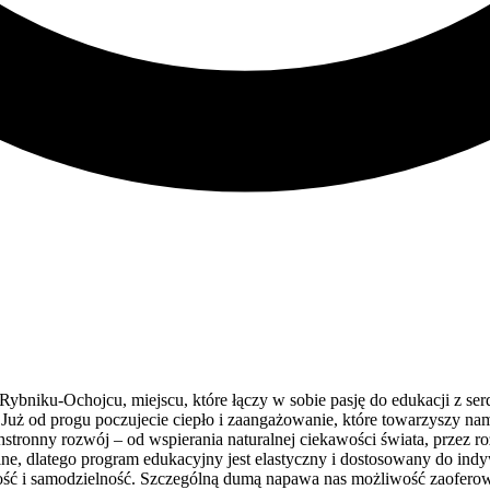
bniku-Ochojcu, miejscu, które łączy w sobie pasję do edukacji z serd
ą. Już od progu poczujecie ciepło i zaangażowanie, które towarzyszy
stronny rozwój – od wspierania naturalnej ciekawości świata, przez r
ne, dlatego program edukacyjny jest elastyczny i dostosowany do ind
ość i samodzielność. Szczególną dumą napawa nas możliwość zaoferowan