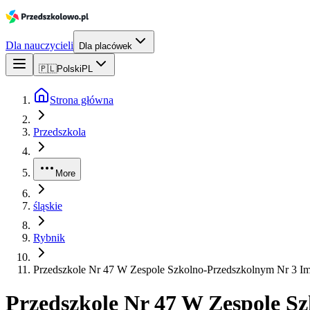
Dla nauczycieli
Dla placówek
🇵🇱
Polski
PL
Strona główna
Przedszkola
More
śląskie
Rybnik
Przedszkole Nr 47 W Zespole Szkolno-Przedszkolnym Nr 3 Im
Przedszkole Nr 47 W Zespole S