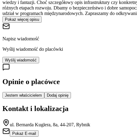
wiedzy i fantazji. Choć szczegółowy opis infrastruktury czy konkre
różnych etapach rozwoju. Dbamy o bezpieczeństwo i dobre samopoczuc
udział w programach międzynarodowych. Zapraszamy do odkrywania 
Pokaż więcej opisu
Napisz wiadomość
Wyślij wiadomość do placówki
Wyślij wiadomość
Opinie o placówce
Jestem właścicielem
Dodaj opinię
Kontakt i lokalizacja
ul. Bernarda Kuglera, 8a, 44-207, Rybnik
Pokaż E-mail