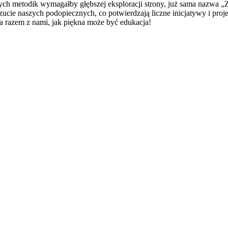
tnych metodik wymagałby głębszej eksploracji strony, już sama nazwa 
ie naszych podopiecznych, co potwierdzają liczne inicjatywy i projek
razem z nami, jak piękna może być edukacja!