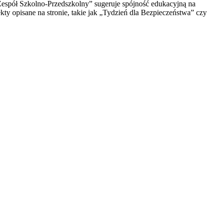
„Zespół Szkolno-Przedszkolny” sugeruje spójność edukacyjną na
ty opisane na stronie, takie jak „Tydzień dla Bezpieczeństwa” czy