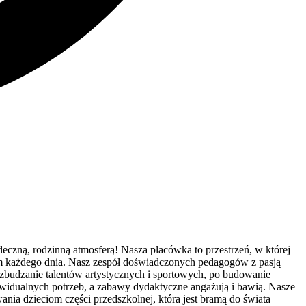
eczną, rodzinną atmosferą! Nasza placówka to przestrzeń, w której
 nam każdego dnia. Nasz zespół doświadczonych pedagogów z pasją
ozbudzanie talentów artystycznych i sportowych, po budowanie
ywidualnych potrzeb, a zabawy dydaktyczne angażują i bawią. Nasze
ia dzieciom części przedszkolnej, która jest bramą do świata