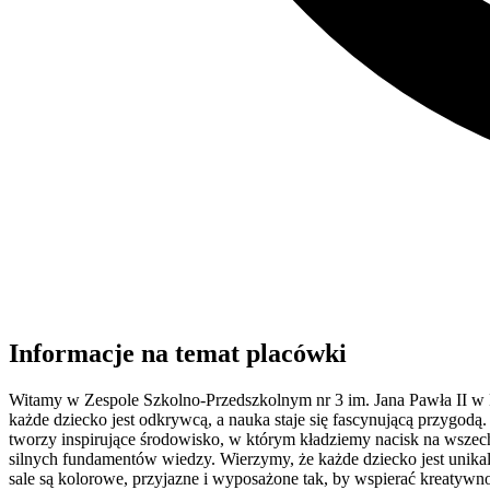
Informacje na temat placówki
Witamy w Zespole Szkolno-Przedszkolnym nr 3 im. Jana Pawła II w Ry
każde dziecko jest odkrywcą, a nauka staje się fascynującą przygod
tworzy inspirujące środowisko, w którym kładziemy nacisk na wszech
silnych fundamentów wiedzy. Wierzymy, że każde dziecko jest unikal
sale są kolorowe, przyjazne i wyposażone tak, by wspierać kreatywn