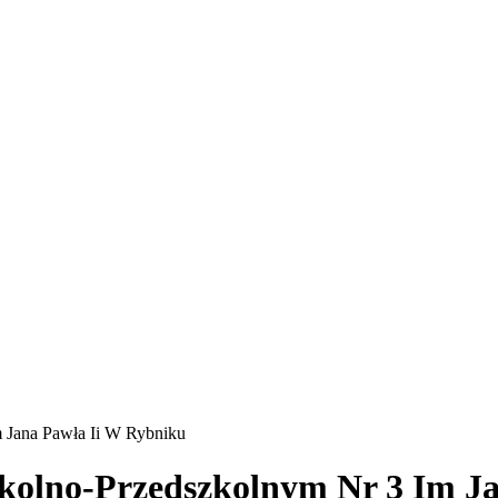
 Jana Pawła Ii W Rybniku
zkolno-Przedszkolnym Nr 3 Im J