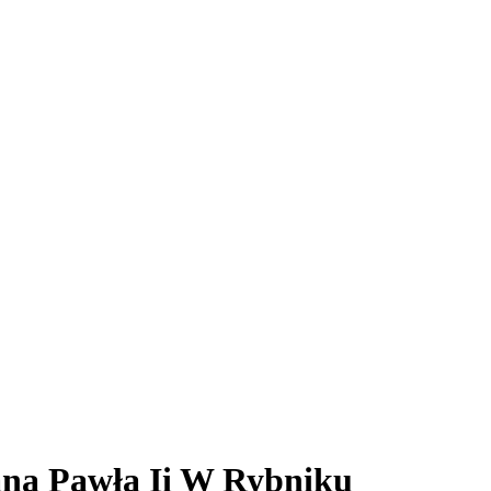
ana Pawła Ii W Rybniku