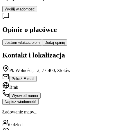
Wyślij wiadomość
Opinie o placówce
Jestem właścicielem
Dodaj opinię
Kontakt i lokalizacja
Pl. Wolności, 12, 77-400, Złotów
Pokaż E-mail
Brak
Wyświetl numer
Napisz wiadomość
Ładowanie mapy...
0
dzieci