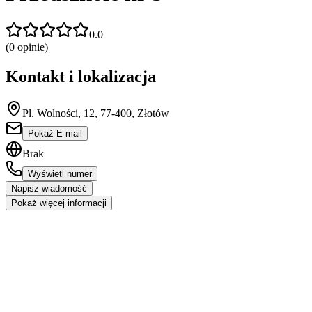
0.0
(
0
opinie)
Kontakt i lokalizacja
Pl. Wolności, 12, 77-400, Złotów
Pokaż E-mail
Brak
Wyświetl numer
Napisz wiadomość
Pokaż więcej informacji