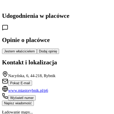
Udogodnienia w placówce
Opinie o placówce
Jestem właścicielem
Dodaj opinię
Kontakt i lokalizacja
Nacyńska, 6, 44-218, Rybnik
Pokaż E-mail
www.miastorybnik.pl/p6
Wyświetl numer
Napisz wiadomość
Ładowanie mapy...