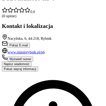
0.0
(
0
opinie)
Kontakt i lokalizacja
Nacyńska, 6, 44-218, Rybnik
Pokaż E-mail
www.miastorybnik.pl/p6
Wyświetl numer
Napisz wiadomość
Pokaż więcej informacji