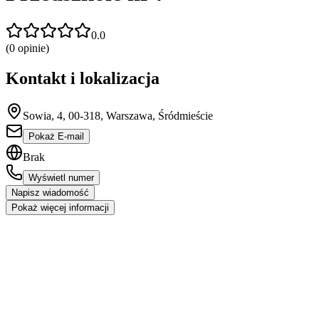
0.0
(
0
opinie)
Kontakt i lokalizacja
Sowia, 4, 00-318, Warszawa, Śródmieście
Pokaż E-mail
Brak
Wyświetl numer
Napisz wiadomość
Pokaż więcej informacji