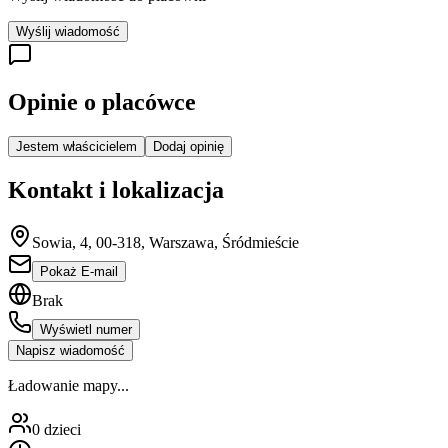
Wyślij wiadomość
Opinie o placówce
Jestem właścicielem
Dodaj opinię
Kontakt i lokalizacja
Sowia, 4, 00-318, Warszawa, Śródmieście
Pokaż E-mail
Brak
Wyświetl numer
Napisz wiadomość
Ładowanie mapy...
0
dzieci