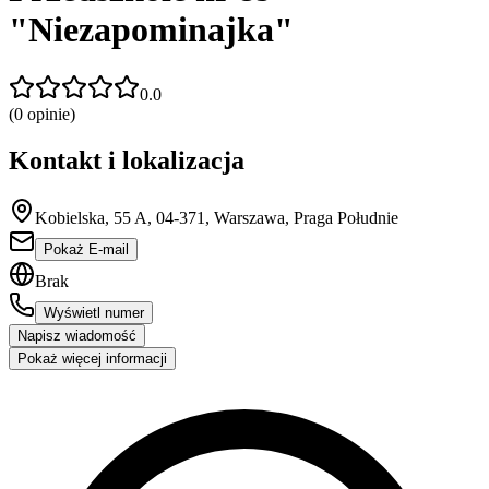
"Niezapominajka"
0.0
(
0
opinie)
Kontakt i lokalizacja
Kobielska, 55 A, 04-371, Warszawa, Praga Południe
Pokaż E-mail
Brak
Wyświetl numer
Napisz wiadomość
Pokaż więcej informacji