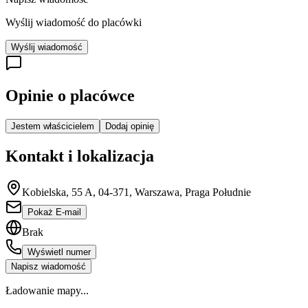
Wyślij wiadomość do placówki
Wyślij wiadomość
Opinie o placówce
Jestem właścicielem
Dodaj opinię
Kontakt i lokalizacja
Kobielska, 55 A, 04-371, Warszawa, Praga Południe
Pokaż E-mail
Brak
Wyświetl numer
Napisz wiadomość
Ładowanie mapy...