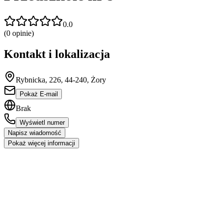
0.0
(
0
opinie)
Kontakt i lokalizacja
Rybnicka, 226, 44-240, Żory
Pokaż E-mail
Brak
Wyświetl numer
Napisz wiadomość
Pokaż więcej informacji