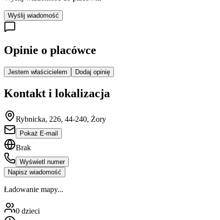
Wyślij wiadomość
Opinie o placówce
Jestem właścicielem
Dodaj opinię
Kontakt i lokalizacja
Rybnicka, 226, 44-240, Żory
Pokaż E-mail
Brak
Wyświetl numer
Napisz wiadomość
Ładowanie mapy...
0
dzieci