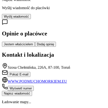
Wyślij wiadomość do placówki
Wyślij wiadomość
Opinie o placówce
Jestem właścicielem
Dodaj opinię
Kontakt i lokalizacja
Szosa Chełmińska, 226A, 87-100, Toruń
Pokaż E-mail
WWW.PODMUCHOMORKIEM.EU
Wyświetl numer
Napisz wiadomość
Ładowanie mapy...