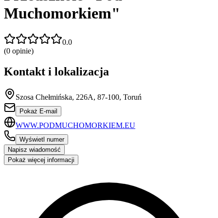
Muchomorkiem"
0.0
(
0
opinie)
Kontakt i lokalizacja
Szosa Chełmińska, 226A, 87-100, Toruń
Pokaż E-mail
WWW.PODMUCHOMORKIEM.EU
Wyświetl numer
Napisz wiadomość
Pokaż więcej informacji