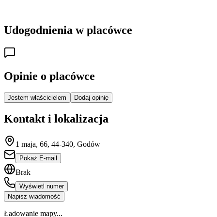
Udogodnienia w placówce
Opinie o placówce
Jestem właścicielem
Dodaj opinię
Kontakt i lokalizacja
1 maja, 66, 44-340, Godów
Pokaż E-mail
Brak
Wyświetl numer
Napisz wiadomość
Ładowanie mapy...