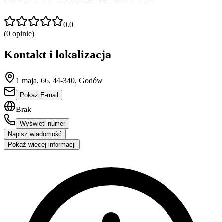
0.0
(
0
opinie)
Kontakt i lokalizacja
1 maja, 66, 44-340, Godów
Pokaż E-mail
Brak
Wyświetl numer
Napisz wiadomość
Pokaż więcej informacji