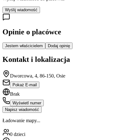
Wyślij wiadomość
Opinie o placówce
Jestem właścicielem
Dodaj opinię
Kontakt i lokalizacja
Dworcowa, 4, 86-150, Osie
Pokaż E-mail
Brak
Wyświetl numer
Napisz wiadomość
Ładowanie mapy...
0
dzieci