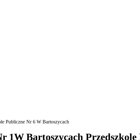
ole Publiczne Nr 6 W Bartoszycach
Nr 1W Bartoszycach Przedszkole