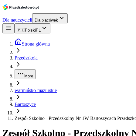
Dla nauczycieli
Dla placówek
🇵🇱
Polski
PL
Strona główna
Przedszkola
More
warmińsko-mazurskie
Bartoszyce
Zespół Szkolno - Przedszkolny Nr 1W Bartoszycach Przedszk
Zespół Szkolno - Przedszkolny 