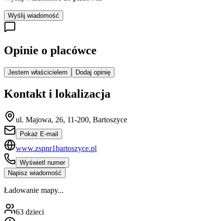
Wyślij wiadomość
Opinie o placówce
Jestem właścicielem
Dodaj opinię
Kontakt i lokalizacja
ul. Majowa, 26, 11-200, Bartoszyce
Pokaż E-mail
www.zspnr1bartoszyce.pl
Wyświetl numer
Napisz wiadomość
Ładowanie mapy...
63
dzieci