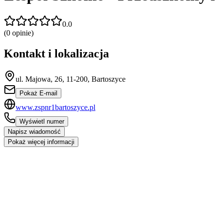
0.0
(
0
opinie)
Kontakt i lokalizacja
ul. Majowa, 26, 11-200, Bartoszyce
Pokaż E-mail
www.zspnr1bartoszyce.pl
Wyświetl numer
Napisz wiadomość
Pokaż więcej informacji