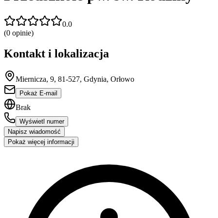
0.0
(
0
opinie)
Kontakt i lokalizacja
Miernicza, 9, 81-527, Gdynia, Orłowo
Pokaż E-mail
Brak
Wyświetl numer
Napisz wiadomość
Pokaż więcej informacji