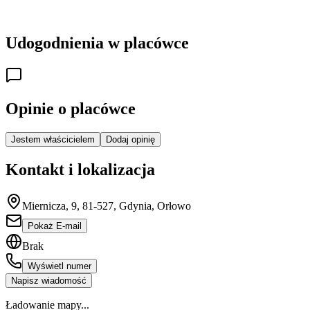
Udogodnienia w placówce
Opinie o placówce
Jestem właścicielem
Dodaj opinię
Kontakt i lokalizacja
Miernicza, 9, 81-527, Gdynia, Orłowo
Pokaż E-mail
Brak
Wyświetl numer
Napisz wiadomość
Ładowanie mapy...