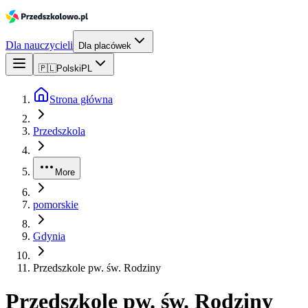
Dla nauczycieli
Dla placówek
🇵🇱
Polski
PL
Strona główna
Przedszkola
More
pomorskie
Gdynia
Przedszkole pw. św. Rodziny
Przedszkole pw. św. Rodziny