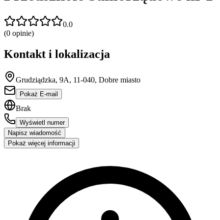
0.0
(
0
opinie)
Kontakt i lokalizacja
Grudziądzka, 9A, 11-040, Dobre miasto
Pokaż E-mail
Brak
Wyświetl numer
Napisz wiadomość
Pokaż więcej informacji