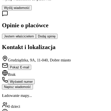
Wyślij wiadomość
Opinie o placówce
Jestem właścicielem
Dodaj opinię
Kontakt i lokalizacja
Grudziądzka, 9A, 11-040, Dobre miasto
Pokaż E-mail
Brak
Wyświetl numer
Napisz wiadomość
Ładowanie mapy...
0
dzieci