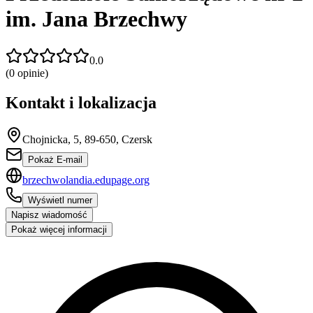
im. Jana Brzechwy
0.0
(
0
opinie)
Kontakt i lokalizacja
Chojnicka, 5, 89-650, Czersk
Pokaż E-mail
brzechwolandia.edupage.org
Wyświetl numer
Napisz wiadomość
Pokaż więcej informacji