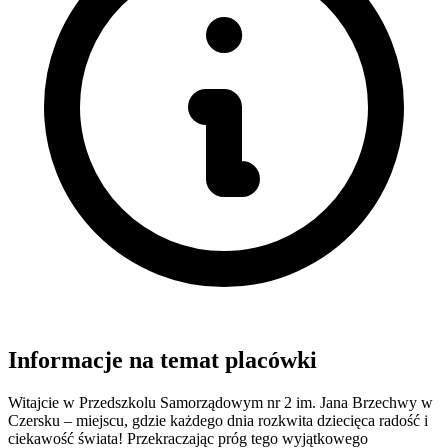
Informacje na temat placówki
Witajcie w Przedszkolu Samorządowym nr 2 im. Jana Brzechwy w
Czersku – miejscu, gdzie każdego dnia rozkwita dziecięca radość i
ciekawość świata! Przekraczając próg tego wyjątkowego