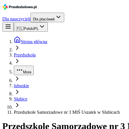
Dla nauczycieli
Dla placówek
🇵🇱
Polski
PL
Strona główna
Przedszkola
More
lubuskie
Słubice
Przedszkole Samorzadowe nr 3 MIŚ Uszatek w Slubicach
Przedszkole Samorzadowe nr 3 