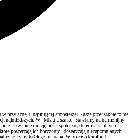
przyjaznej i inspirującej atmosferze! Nasze przedszkole to nie
kacji najmłodszych. W "Misiu Uszatku" stawiamy na harmonijny
muje rozwijanie umiejętności społecznych, emocjonalnych,
które poszerzają ich horyzonty i dostarczają niezapomnianych
alne potrzeby każdego malucha. W trosce o komfort i