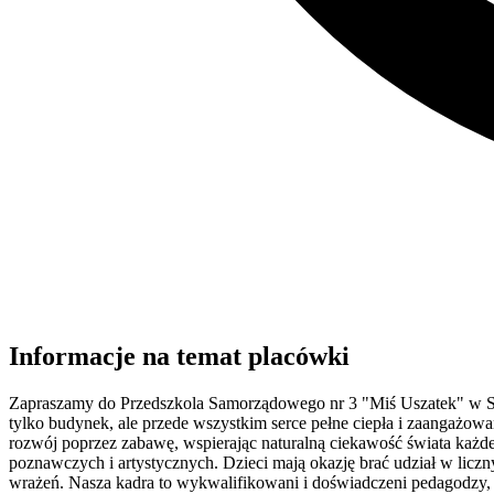
Informacje na temat placówki
Zapraszamy do Przedszkola Samorządowego nr 3 "Miś Uszatek" w Słubi
tylko budynek, ale przede wszystkim serce pełne ciepła i zaangażow
rozwój poprzez zabawę, wspierając naturalną ciekawość świata każd
poznawczych i artystycznych. Dzieci mają okazję brać udział w licz
wrażeń. Nasza kadra to wykwalifikowani i doświadczeni pedagodzy, 