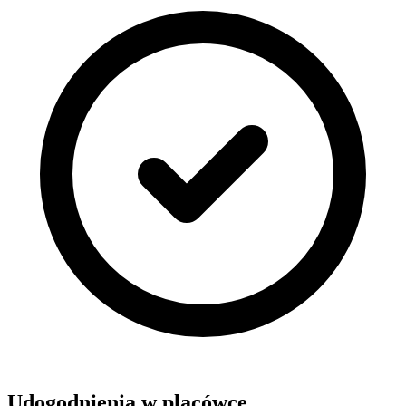
Udogodnienia w placówce