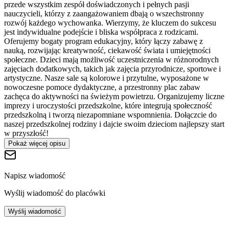
przede wszystkim zespół doświadczonych i pełnych pasji
nauczycieli, którzy z zaangażowaniem dbają o wszechstronny
rozwój każdego wychowanka. Wierzymy, że kluczem do sukcesu
jest indywidualne podejście i bliska współpraca z rodzicami.
Oferujemy bogaty program edukacyjny, który łączy zabawę z
nauką, rozwijając kreatywność, ciekawość świata i umiejętności
społeczne. Dzieci mają możliwość uczestniczenia w różnorodnych
zajęciach dodatkowych, takich jak zajęcia przyrodnicze, sportowe i
artystyczne. Nasze sale są kolorowe i przytulne, wyposażone w
nowoczesne pomoce dydaktyczne, a przestronny plac zabaw
zachęca do aktywności na świeżym powietrzu. Organizujemy liczne
imprezy i uroczystości przedszkolne, które integrują społeczność
przedszkolną i tworzą niezapomniane wspomnienia. Dołączcie do
naszej przedszkolnej rodziny i dajcie swoim dzieciom najlepszy start
w przyszłość!
Pokaż więcej opisu
Napisz wiadomość
Wyślij wiadomość do placówki
Wyślij wiadomość