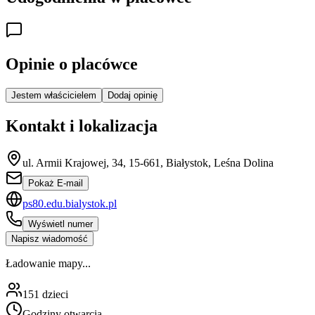
Opinie o placówce
Jestem właścicielem
Dodaj opinię
Kontakt i lokalizacja
ul. Armii Krajowej, 34, 15-661, Białystok, Leśna Dolina
Pokaż E-mail
ps80.edu.bialystok.pl
Wyświetl numer
Napisz wiadomość
Ładowanie mapy...
151
dzieci
Godziny otwarcia