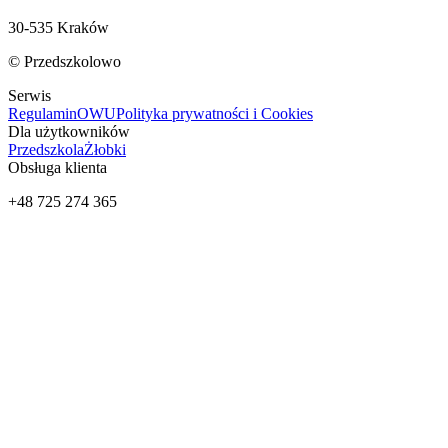
30-535 Kraków
© Przedszkolowo
Serwis
Regulamin
OWU
Polityka prywatności i Cookies
Dla użytkowników
Przedszkola
Żłobki
Obsługa klienta
+48 725 274 365