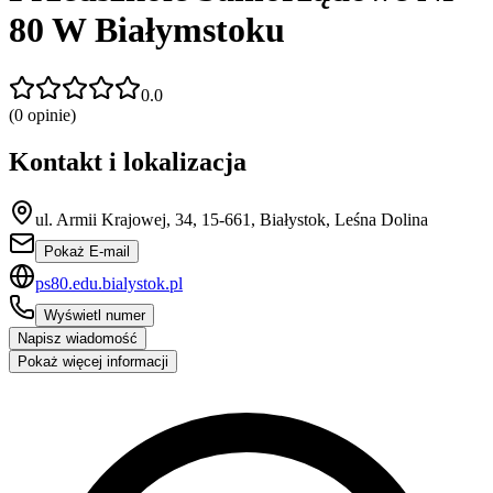
80 W Białymstoku
0.0
(
0
opinie)
Kontakt i lokalizacja
ul. Armii Krajowej, 34, 15-661, Białystok, Leśna Dolina
Pokaż E-mail
ps80.edu.bialystok.pl
Wyświetl numer
Napisz wiadomość
Pokaż więcej informacji