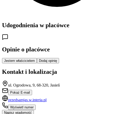
Udogodnienia w placówce
Opinie o placówce
Jestem właścicielem
Dodaj opinię
Kontakt i lokalizacja
ul. Ogrodowa, 9, 68-320, Jasień
Pokaż E-mail
przedsamjas.w.interia.pl
Wyświetl numer
Napisz wiadomość