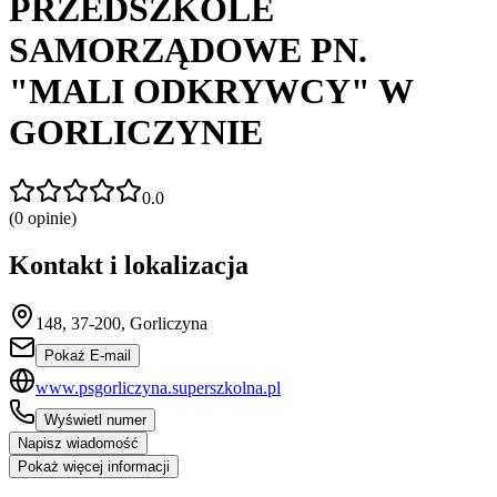
PRZEDSZKOLE
SAMORZĄDOWE PN.
"MALI ODKRYWCY" W
GORLICZYNIE
0.0
(
0
opinie)
Kontakt i lokalizacja
148, 37-200, Gorliczyna
Pokaż E-mail
www.psgorliczyna.superszkolna.pl
Wyświetl numer
Napisz wiadomość
Pokaż więcej informacji