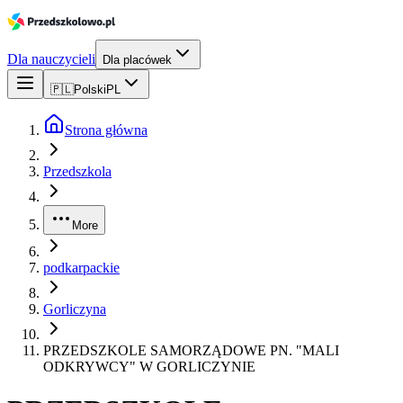
Dla nauczycieli
Dla placówek
🇵🇱
Polski
PL
Strona główna
Przedszkola
More
podkarpackie
Gorliczyna
PRZEDSZKOLE SAMORZĄDOWE PN. "MALI
ODKRYWCY" W GORLICZYNIE