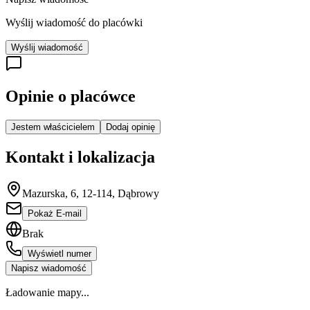
Wyślij wiadomość do placówki
Wyślij wiadomość
Opinie o placówce
Jestem właścicielem
Dodaj opinię
Kontakt i lokalizacja
Mazurska, 6, 12-114, Dąbrowy
Pokaż E-mail
Brak
Wyświetl numer
Napisz wiadomość
Ładowanie mapy...