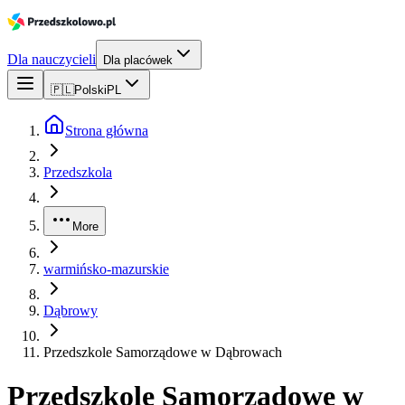
Dla nauczycieli
Dla placówek
🇵🇱
Polski
PL
Strona główna
Przedszkola
More
warmińsko-mazurskie
Dąbrowy
Przedszkole Samorządowe w Dąbrowach
Przedszkole Samorządowe w