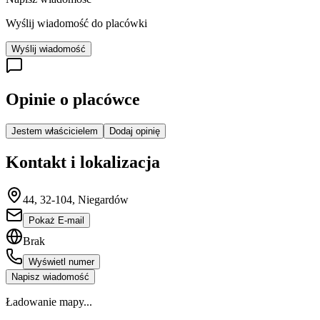
Wyślij wiadomość do placówki
Wyślij wiadomość
Opinie o placówce
Jestem właścicielem
Dodaj opinię
Kontakt i lokalizacja
44, 32-104, Niegardów
Pokaż E-mail
Brak
Wyświetl numer
Napisz wiadomość
Ładowanie mapy...