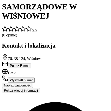
SAMORZĄDOWE W
WIŚNIOWEJ
0.0
(
0
opinie)
Kontakt i lokalizacja
76, 38-124, Wiśniowa
Pokaż E-mail
Brak
Wyświetl numer
Napisz wiadomość
Pokaż więcej informacji