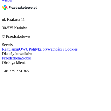
więcej
ul. Krakusa 11
30-535 Kraków
© Przedszkolowo
Serwis
Regulamin
OWU
Polityka prywatności i Cookies
Dla użytkowników
Przedszkola
Żłobki
Obsługa klienta
+48 725 274 365