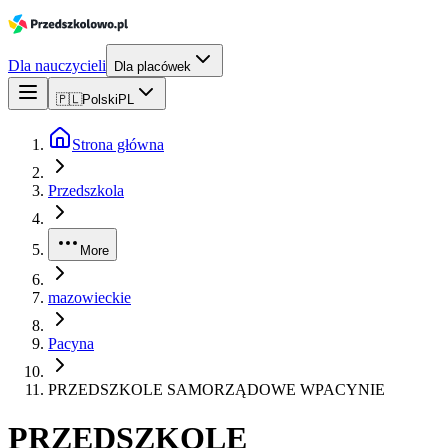
Dla nauczycieli
Dla placówek
🇵🇱
Polski
PL
Strona główna
Przedszkola
More
mazowieckie
Pacyna
PRZEDSZKOLE SAMORZĄDOWE WPACYNIE
PRZEDSZKOLE