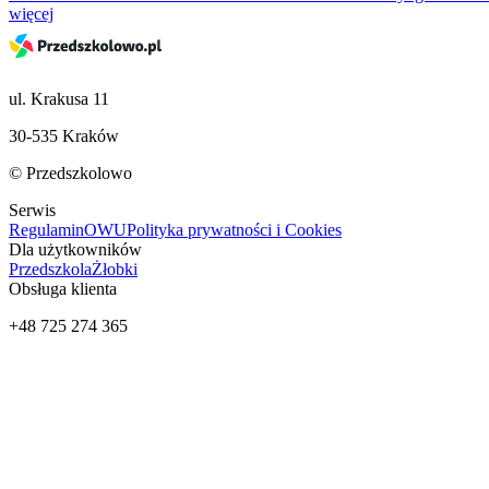
więcej
ul. Krakusa 11
30-535 Kraków
© Przedszkolowo
Serwis
Regulamin
OWU
Polityka prywatności i Cookies
Dla użytkowników
Przedszkola
Żłobki
Obsługa klienta
+48 725 274 365