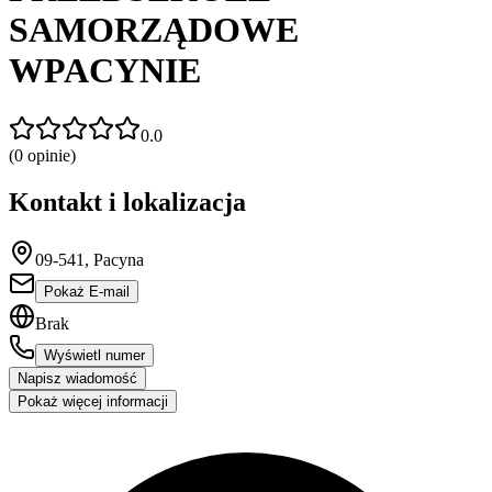
SAMORZĄDOWE
WPACYNIE
0.0
(
0
opinie)
Kontakt i lokalizacja
09-541, Pacyna
Pokaż E-mail
Brak
Wyświetl numer
Napisz wiadomość
Pokaż więcej informacji